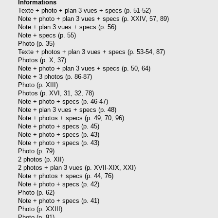
Informations
Texte + photo + plan 3 vues + specs (p. 51-52)
Note + photo + plan 3 vues + specs (p. XXIV, 57, 89)
Note + plan 3 vues + specs (p. 56)
Note + specs (p. 55)
Photo (p. 35)
Texte + photos + plan 3 vues + specs (p. 53-54, 87)
Photos (p. X, 37)
Note + photo + plan 3 vues + specs (p. 50, 64)
Note + 3 photos (p. 86-87)
Photo (p. XIII)
Photos (p. XVI, 31, 32, 78)
Note + photo + specs (p. 46-47)
Note + plan 3 vues + specs (p. 48)
Note + photos + specs (p. 49, 70, 96)
Note + photo + specs (p. 45)
Note + photo + specs (p. 43)
Note + photo + specs (p. 43)
Photo (p. 79)
2 photos (p. XII)
2 photos + plan 3 vues (p. XVII-XIX, XXI)
Note + photos + specs (p. 44, 76)
Note + photo + specs (p. 42)
Photo (p. 62)
Note + photo + specs (p. 41)
Photo (p. XXIII)
Photo (p. 91)