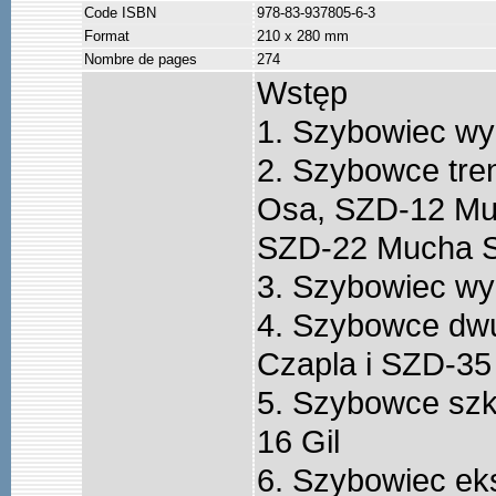
Code ISBN
978-83-937805-6-3
Format
210 x 280 mm
Nombre de pages
274
Wstęp
1. Szybowiec w
2. Szybowce tre
Osa, SZD-12 Mu
SZD-22 Mucha St
3. Szybowiec w
4. Szybowce dw
Czapla i SZD-35
5. Szybowce szk
16 Gil
6. Szybowiec ek