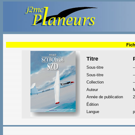
Fich
Titre
Sous-titre
-
Sous-titre
-
Collection
-
Auteur
Année de publication
2
Édition
Langue
p