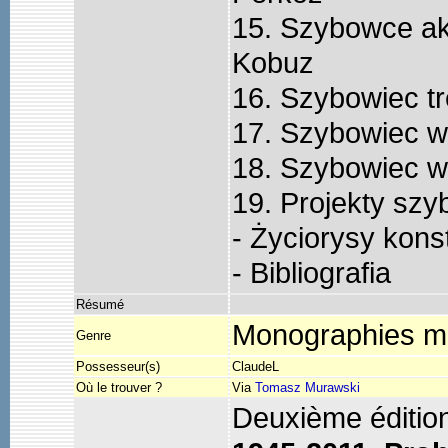
15. Szybowce ak
Kobuz
16. Szybowiec t
17. Szybowiec 
18. Szybowiec 
19. Projekty s
- Życiorysy kons
- Bibliografia
Résumé
Monographies m
Genre
Possesseur(s)
ClaudeL
Où le trouver ?
Via
Tomasz Murawski
Deuxième éditi