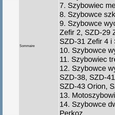
7. Szybowiec m
8. Szybowce szk
9. Szybowce wy
Zefir 2, SZD-29 Z
SZD-31 Zefir 4 
Sommaire
10. Szybowce w
11. Szybowiec t
12. Szybowce wy
SZD-38, SZD-41
SZD-43 Orion, S
13. Motoszybow
14. Szybowce d
Perkoz