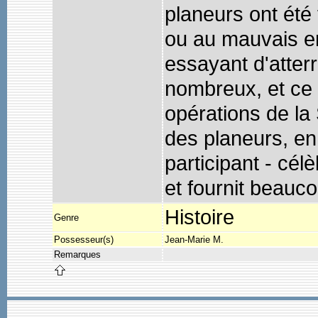
planeurs ont été
ou au mauvais en
essayant d'atter
nombreux, et ce l
opérations de la
des planeurs, en 
participant - cé
et fournit beauc
Histoire
Genre
Possesseur(s)
Jean-Marie M.
Remarques