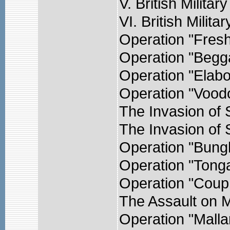
V. British Milita
VI. British Milita
Operation "Fres
Operation "Begg
Operation "Elabo
Operation "Vood
The Invasion of 
The Invasion of S
Operation "Bung
Operation "Tong
Operation "Coup
The Assault on M
Operation "Malla