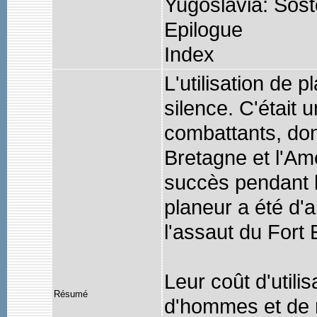
Yugoslavia: Sosto
Epilogue
Index
L'utilisation de 
silence. C'était
combattants, don
Bretagne et l'Am
succès pendant 
planeur a été d'a
l'assaut du Fort
Leur coût d'utili
Résumé
d'hommes et de m