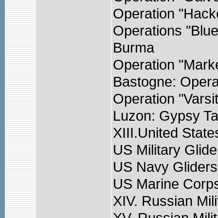
Operation "Hack
Operations "Blue
Burma
Operation "Mark
Bastogne: Opera
Operation "Varsi
Luzon: Gypsy Ta
XIII.United State
US Military Glide
US Navy Gliders
US Marine Corps
XIV. Russian Mili
XV. Russian Milit