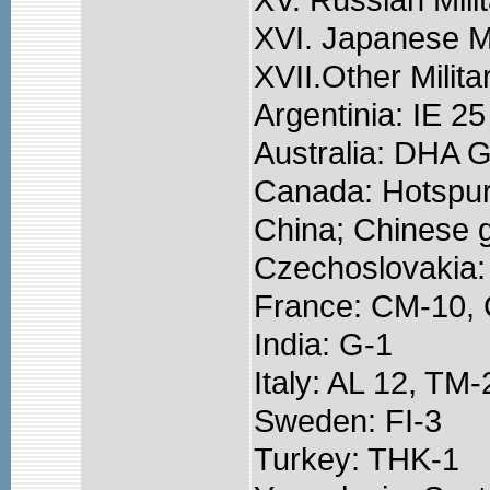
XVI. Japanese Mi
XVII.Other Milit
Argentinia: IE 2
Australia: DHA 
Canada: Hotspur
China; Chinese g
Czechoslovakia:
France: CM-10,
India: G-1
Italy: AL 12, TM-
Sweden: FI-3
Turkey: THK-1