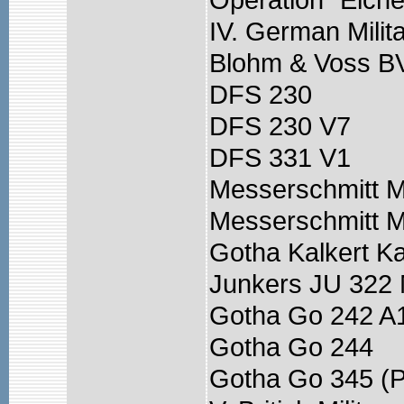
IV. German Milit
Blohm & Voss B
DFS 230
DFS 230 V7
DFS 331 V1
Messerschmitt M
Messerschmitt M
Gotha Kalkert K
Junkers JU 322
Gotha Go 242 A
Gotha Go 244
Gotha Go 345 (P