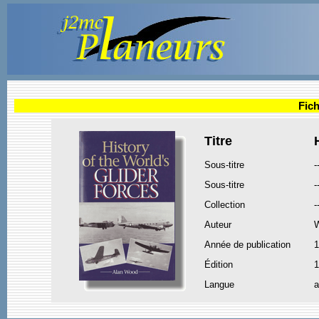
Fich
Titre
Sous-titre
-
Sous-titre
-
Collection
-
Auteur
Année de publication
1
Édition
1
Langue
a