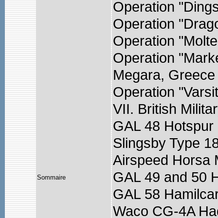
Operation "Ding
Operation "Dragoo
Operation "Molte
Operation "Mark
Megara, Greece
Operation "Varsi
VII. British Milit
GAL 48 Hotspur M
Slingsby Type 18
Airspeed Horsa M
GAL 49 and 50 H
Sommaire
GAL 58 Hamilca
Waco CG-4A Had