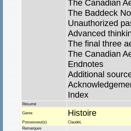
The Canadian A
The Baddeck No.
Unauthorized pa
Advanced thinki
The final three 
The Canadian Ae
Endnotes
Additional sourc
Acknowledgeme
Index
Résumé
Histoire
Genre
Possesseur(s)
ClaudeL
Remarques