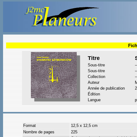
Fich
Titre
Sous-titre
-
Sous-titre
-
Collection
-
Auteur
Année de publication
2
Édition
Langue
p
Format
12,5 x 12,5 cm
Nombre de pages
225