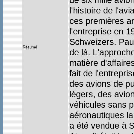
l'histoire de l'av
ces premières an
l'entreprise en 
Schweizers. Paul 
Résumé
de là. L'approch
matière d'affaire
fait de l'entrepri
des avions de pul
légers, des avio
véhicules sans pi
aéronautiques la
a été vendue à S