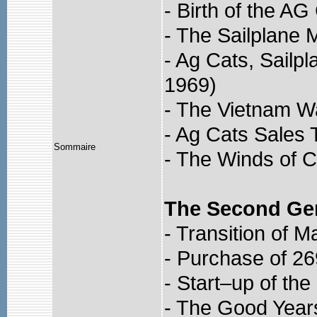
- Birth of the A
- The Sailplane 
- Ag Cats, Sailpl
1969)
- The Vietnam W
- Ag Cats Sales 
Sommaire
- The Winds of 
The Second Ge
- Transition of
- Purchase of 26
- Start–up of th
- The Good Years: