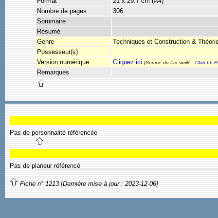
Format
21 x 29.7 cm (A4)
Nombre de pages
306
Sommaire
Résumé
Genre
Techniques et Construction & Théorie
Possesseur(s)
Version numérique
Cliquez ici
[Source du fac-similé :
Club 66 P
Remarques
Pas de personnalité référencée
Pas de planeur référencé
Fiche n° 1213 [Dernière mise à jour : 2023-12-06]