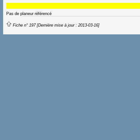
Pas de planeur référencé
Fiche n° 197 [Dernière mise à jour : 2013-03-16]