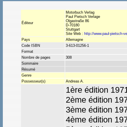
Motorbuch Verlag
Paul Pietsch Verlage
Olgastraße 86
Éditeur
D-70180
Stuttgart
Site Web :
http://www.paul-pietsch-ve
Pays
Allemagne
Code ISBN
3-613-01256-1
Format
Nombre de pages
308
Sommaire
Résumé
Genre
Possesseur(s)
Andreas A.
1ère édition 197
2ème édition 1
3ème édition 1
4ème édition 1