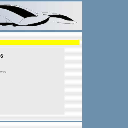
86
ress