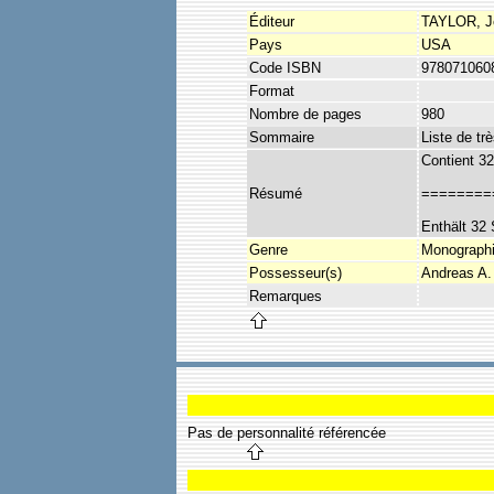
Éditeur
TAYLOR, J
Pays
USA
Code ISBN
978071060
Format
Nombre de pages
980
Sommaire
Liste de tr
Contient 32
Résumé
========
Enthält 32 
Genre
Monograph
Possesseur(s)
Andreas A.
Remarques
Pas de personnalité référencée