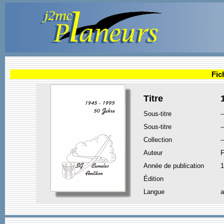
Fic
Titre
Sous-titre
-
Sous-titre
-
Collection
-
Auteur
F
Année de publication
1
Édition
Langue
a