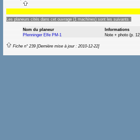
Les planeurs cités dans cet ouvrage (1 machines) sont les suivants :
Nom du planeur
Informations
Pfenninger Elfe PM-1
Note + photo (p. 12
Fiche n° 239 [Dernière mise à jour : 2010-12-22]