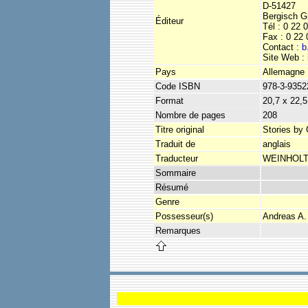
D-51427
Bergisch G
Éditeur
Tél : 0 22 
Fax : 0 22 
Contact :
b
Site Web :
Pays
Allemagne
Code ISBN
978-3-9352
Format
20,7 x 22,
Nombre de pages
208
Titre original
Stories by 
Traduit de
anglais
Traducteur
WEINHOLTZ
Sommaire
Résumé
Genre
Possesseur(s)
Andreas A.
Remarques