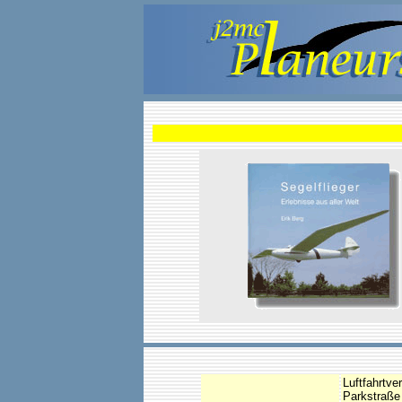
Luftfahrtv
Parkstraße