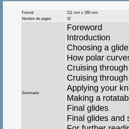
Format
211 mm x 280 mm
Nombre de pages
32
Foreword
Introduction
Choosing a glide
How polar curves
Cruising through 
Cruising through 
Applying your kn
Sommaire
Making a rotatab
Final glides
Final glides and 
For further readi