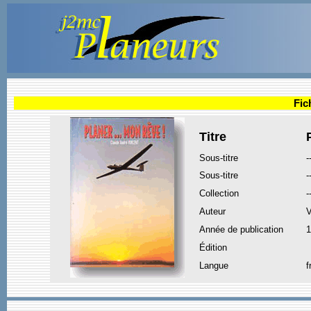
Fic
Titre
Sous-titre
-
Sous-titre
-
Collection
-
Auteur
V
Année de publication
1
Édition
Langue
f