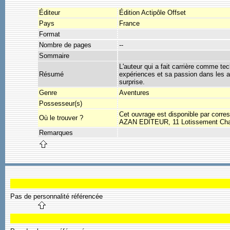
Éditeur
Édition Actipôle Offset
Pays
France
Format
Nombre de pages
--
Sommaire
L'auteur qui a fait carrière comme te
Résumé
expériences et sa passion dans les an
surprise.
Genre
Aventures
Possesseur(s)
Cet ouvrage est disponible par corres
Où le trouver ?
AZAN EDITEUR, 11 Lotissement Chas
Remarques
Pas de personnalité référencée