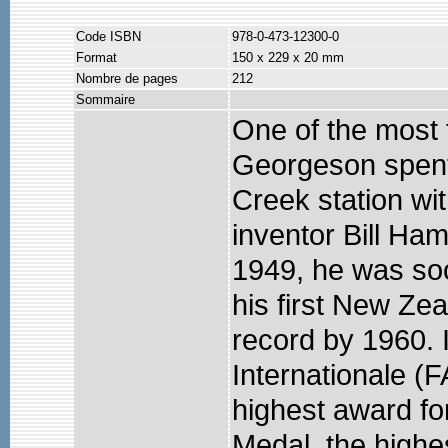
Code ISBN
978-0-473-12300-0
Format
150 x 229 x 20 mm
Nombre de pages
212
Sommaire
One of the most 
Georgeson spent 
Creek station wi
inventor Bill Ham
1949, he was so
his first New Zea
record by 1960. 
Internationale (
highest award for
Medal, the highes