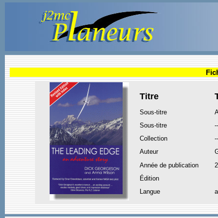
Fic
Titre
Sous-titre
A
Sous-titre
-
Collection
-
Auteur
Année de publication
2
Édition
Langue
a