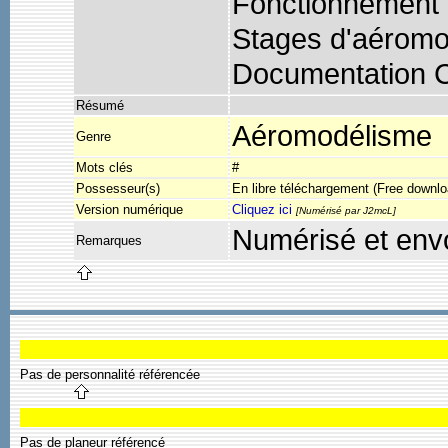
Fonctionnement d
Stages d'aérom
Documentation
Résumé
Aéromodélisme
Genre
Mots clés
#
Possesseur(s)
En libre téléchargement (Free downlo
Version numérique
Cliquez ici
[Numérisé par J2mcL]
Numérisé et env
Remarques
Pas de personnalité référencée
Pas de planeur référencé