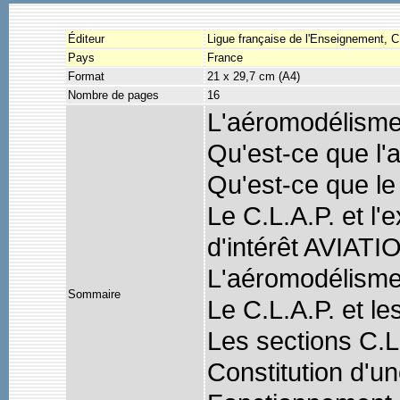
Éditeur
Ligue française de l'Enseignement, 
Pays
France
Format
21 x 29,7 cm (A4)
Nombre de pages
16
L'aéromodélisme 
Qu'est-ce que l
Qu'est-ce que le
Le C.L.A.P. et l'
d'intérêt AVIATI
L'aéromodélisme
Sommaire
Le C.L.A.P. et le
Les sections C.L
Constitution d'un