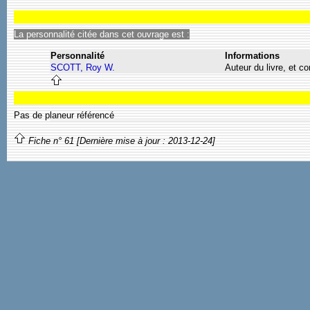
La personnalité citée dans cet ouvrage est :
Personnalité
Informations
SCOTT, Roy W.
Auteur du livre, et co
Pas de planeur référencé
Fiche n° 61 [Dernière mise à jour : 2013-12-24]