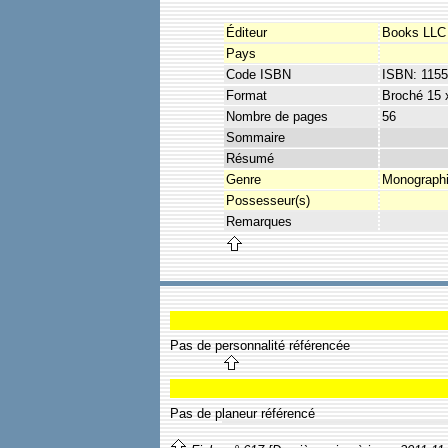
Éditeur
Books LLC
Pays
Code ISBN
ISBN: 115
Format
Broché 15 
Nombre de pages
56
Sommaire
Résumé
Genre
Monograph
Possesseur(s)
Remarques
Pas de personnalité référencée
Pas de planeur référencé