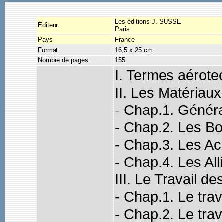
Les éditions J. SUSSE
Éditeur
Paris
Pays
France
Format
16,5 x 25 cm
Nombre de pages
155
I. Termes aérote
II. Les Matériau
- Chap.1. Généra
- Chap.2. Les Bo
- Chap.3. Les Ac
- Chap.4. Les All
III. Le Travail d
- Chap.1. Le trav
- Chap.2. Le tra