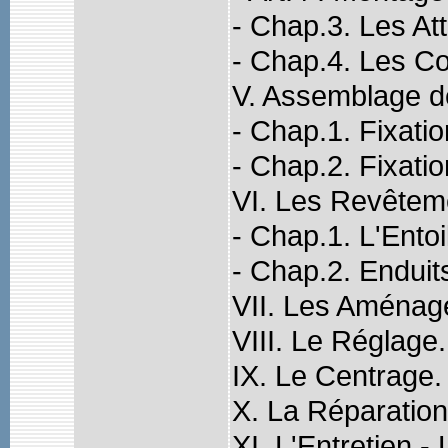
- Chap.3. Les Att
- Chap.4. Les 
V. Assemblage d
- Chap.1. Fixati
- Chap.2. Fixat
VI. Les Revêteme
- Chap.1. L'Entoi
- Chap.2. Enduits
VII. Les Aménag
VIII. Le Réglage.
IX. Le Centrage.
X. La Réparation
XI. L'Entretien -