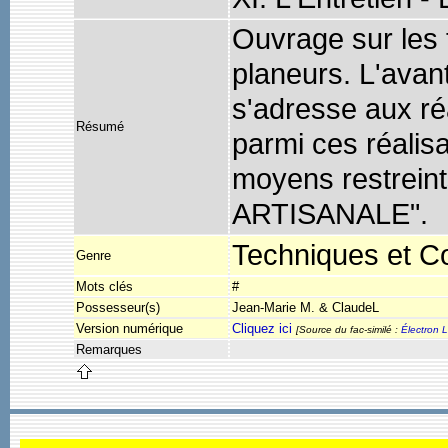
Ouvrage sur les 
planeurs. L'avan
s'adresse aux ré
Résumé
parmi ces réalis
moyens restrei
ARTISANALE".
Techniques et Co
Genre
Mots clés
#
Possesseur(s)
Jean-Marie M. & ClaudeL
Version numérique
Cliquez ici
[Source du fac-similé :
Électron L
Remarques