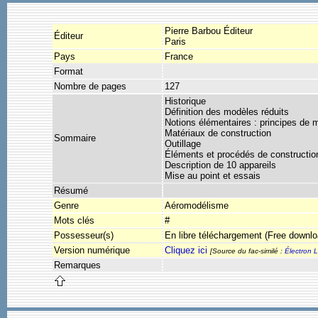
Pierre Barbou Éditeur
Éditeur
Paris
Pays
France
Format
Nombre de pages
127
Historique
Définition des modèles réduits
Notions élémentaires : principes de 
Matériaux de construction
Sommaire
Outillage
Éléments et procédés de constructio
Description de 10 appareils
Mise au point et essais
Résumé
Genre
Aéromodélisme
Mots clés
#
Possesseur(s)
En libre téléchargement (Free downlo
Version numérique
Cliquez ici
[Source du fac-similé :
Électron L
Remarques