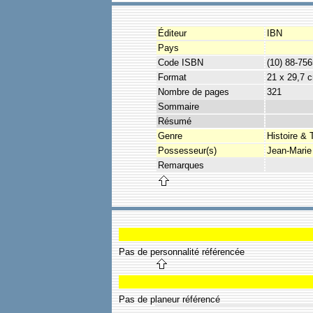
Éditeur
IBN
Pays
Code ISBN
(10) 88-75
Format
21 x 29,7 
Nombre de pages
321
Sommaire
Résumé
Genre
Histoire & 
Possesseur(s)
Jean-Marie
Remarques
Pas de personnalité référencée
Pas de planeur référencé