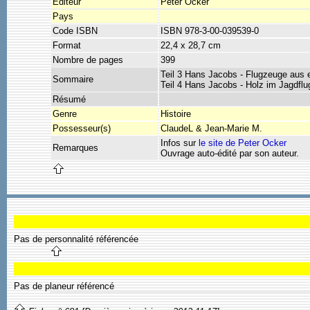
Éditeur
Peter Ocker
Pays
Code ISBN
ISBN 978-3-00-039539-0
Format
22,4 x 28,7 cm
Nombre de pages
399
Teil 3 Hans Jacobs - Flugzeuge aus 
Sommaire
Teil 4 Hans Jacobs - Holz im Jagdfl
Résumé
Genre
Histoire
Possesseur(s)
ClaudeL & Jean-Marie M.
Infos sur
le site de Peter Ocker
Remarques
Ouvrage auto-édité par son auteur.
Pas de personnalité référencée
Pas de planeur référencé