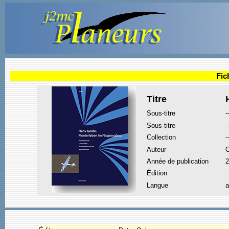
Fic
Titre
Sous-titre
-
Sous-titre
-
Collection
-
Auteur
Année de publication
2
Édition
Langue
a