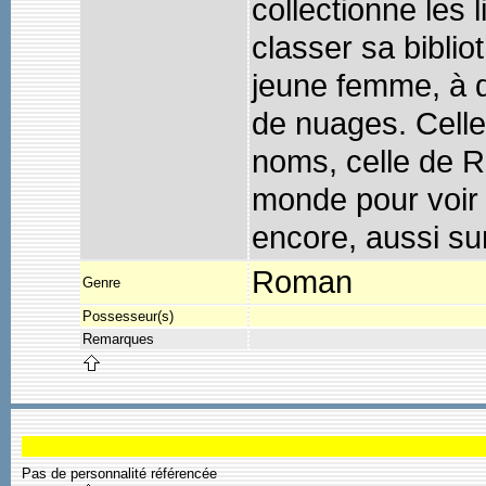
collectionne les
classer sa biblio
jeune femme, à q
de nuages. Celle
noms, celle de Ri
monde pour voir s
encore, aussi su
Roman
Genre
Possesseur(s)
Remarques
Pas de personnalité référencée