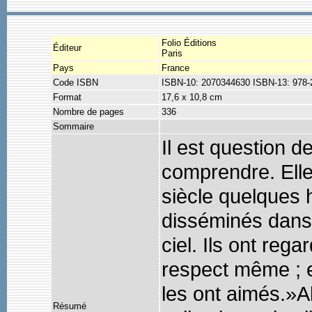
Folio Éditions
Éditeur
Paris
Pays
France
Code ISBN
ISBN-10: 2070344630 ISBN-13: 978
Format
17,6 x 10,8 cm
Nombre de pages
336
Sommaire
Il est question 
comprendre. Ell
siècle quelques
disséminés dans 
ciel. Ils ont reg
respect même ; et
les ont aimés.»Ak
Résumé