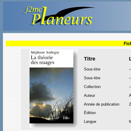
Fic
Titre
Sous-titre
-
Sous-titre
-
Collection
-
Auteur
Année de publication
2
Édition
Langue
f