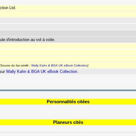
tion Ltd.
ule d'introduction au vol à voile.
[Source du fac-similé :
Wally Kahn & BGA UK eBook Collection
]
 sur
Wally Kahn & BGA UK eBook Collection
.
Personnalités citées
Planeurs cités