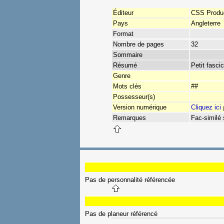
Éditeur
CSS Produc
Pays
Angleterre
Format
Nombre de pages
32
Sommaire
Résumé
Petit fascic
Genre
Mots clés
##
Possesseur(s)
Version numérique
Cliquez ici
Remarques
Fac-similé
Pas de personnalité référencée
Pas de planeur référencé