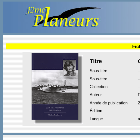
Fic
Titre
Sous-titre
-
Sous-titre
-
Collection
-
Auteur
Année de publication
2
Édition
Langue
a