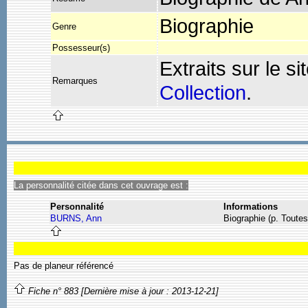
Biographie
Genre
Possesseur(s)
Extraits sur le si
Remarques
Collection
.
La personnalité citée dans cet ouvrage est :
Personnalité
Informations
BURNS, Ann
Biographie (p. Toutes
Pas de planeur référencé
Fiche n° 883 [Dernière mise à jour : 2013-12-21]