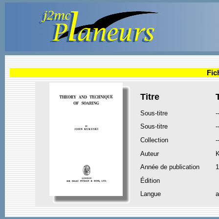
Fic
Titre
Sous-titre
-
Sous-titre
-
Collection
-
Auteur
Année de publication
1
Édition
Langue
a