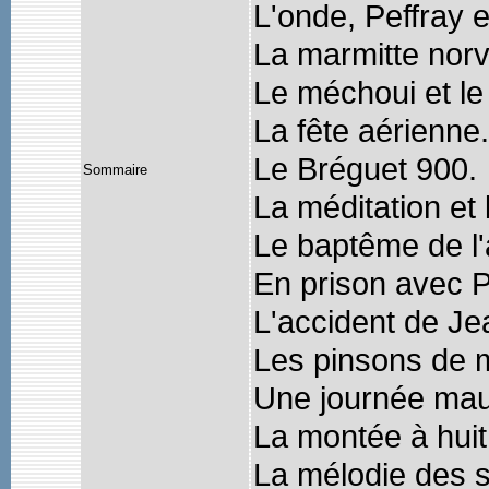
L'onde, Peffray 
La marmitte nor
Le méchoui et l
La fête aérienne.
Le Bréguet 900.
Sommaire
La méditation et l
Le baptême de l'a
En prison avec Pe
L'accident de Jea
Les pinsons de 
Une journée ma
La montée à huit
La mélodie des s