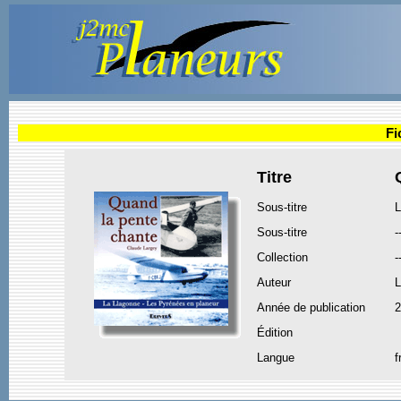
Fi
Titre
Sous-titre
L
Sous-titre
-
Collection
-
Auteur
Année de publication
2
Édition
Langue
f