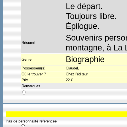
Le départ.
Toujours libre.
Épilogue.
Souvenirs person
Résumé
montagne, à La 
Biographie
Genre
Possesseur(s)
ClaudeL
Où le trouver ?
Chez l'éditeur
Prix
22 €
Remarques
Pas de personnalité référencée