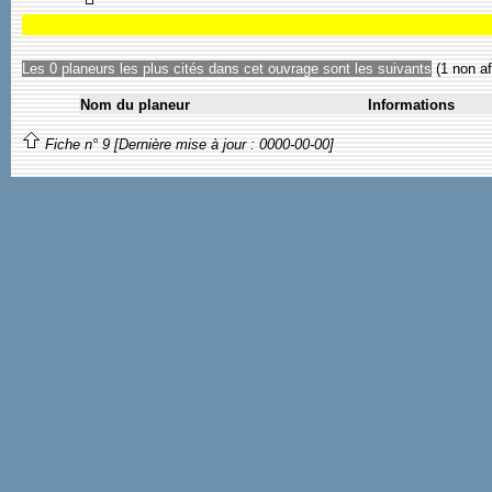
Les 0 planeurs les plus cités dans cet ouvrage sont les suivants
(1 non af
Nom du planeur
Informations
Fiche n° 9 [Dernière mise à jour : 0000-00-00]