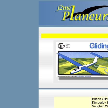
British Gli
Kimberley 
Vaughan W