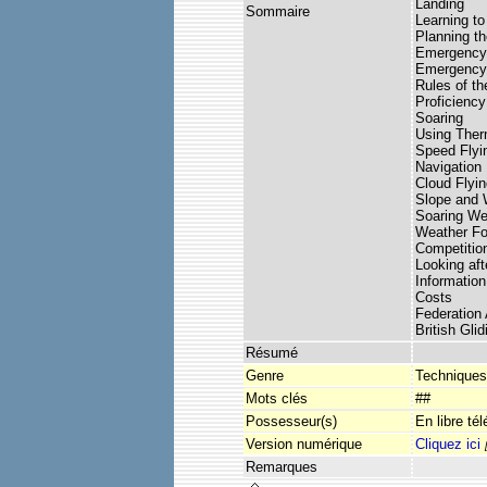
Landing
Sommaire
Learning to
Planning t
Emergency 
Emergency 
Rules of th
Proficienc
Soaring
Using Ther
Speed Flyi
Navigation
Cloud Flyin
Slope and 
Soaring We
Weather Fo
Competitio
Looking aft
Information
Costs
Federation 
British Gli
Résumé
Genre
Techniques
Mots clés
##
Possesseur(s)
En libre té
Version numérique
Cliquez ici
Remarques