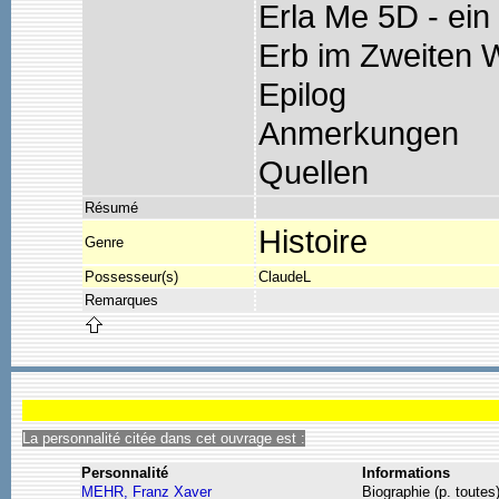
Erla Me 5D - ein
Erb im Zweiten 
Epilog
Anmerkungen
Quellen
Résumé
Histoire
Genre
Possesseur(s)
ClaudeL
Remarques
La personnalité citée dans cet ouvrage est :
Personnalité
Informations
MEHR, Franz Xaver
Biographie (p. toutes