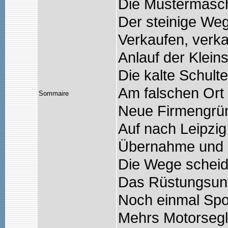
Die Mustermasc
Der steinige We
Verkaufen, verka
Anlauf der Kleins
Die kalte Schult
Am falschen Ort
Sommaire
Neue Firmengrü
Auf nach Leipzig
Übernahme und 
Die Wege scheid
Das Rüstungsun
Noch einmal Spor
Mehrs Motorsegl