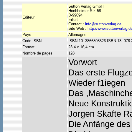
Sutton Verlag GmbH
Hochheimer Str. 59
D-99094
Éditeur
Erfurt
Contact :
info@suttonverlag.de
Site Web :
http://www.suttonverlag.d
Pays
Allemagne
Code ISBN
ISBN-10: 3866808526 ISBN-13: 978
Format
23,4 x 16,4 cm
Nombre de pages
128
Vorwort
Das erste Flugz
Wieder f1iegen
Das ,Maschinche
Neue Konstrukti
Jorgen Skafte R
Die Anfänge des