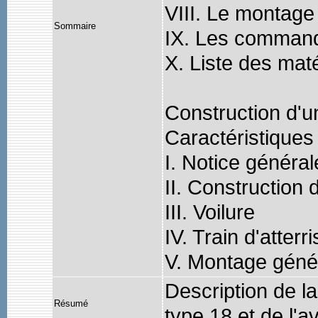
VIII. Le montage
Sommaire
IX. Les comman
X. Liste des mat
Construction d'u
Caractéristiques
I. Notice général
II. Construction 
III. Voilure
IV. Train d'atterr
V. Montage géné
Description de la
Résumé
type 18 et de l'a