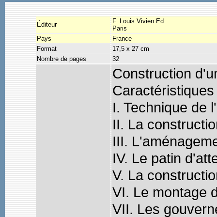
F. Louis Vivien Ed.
Éditeur
Paris
Pays
France
Format
17,5 x 27 cm
Nombre de pages
32
Construction d'u
Caractéristiques
I. Technique de l
II. La constructi
III. L'aménageme
IV. Le patin d'att
V. La constructio
VI. Le montage d
VII. Les gouver