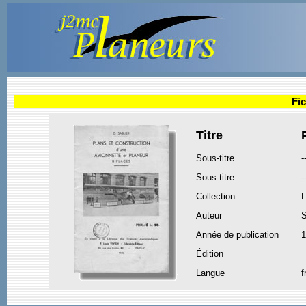
Fic
Titre
Sous-titre
-
Sous-titre
-
Collection
L
Auteur
Année de publication
1
Édition
Langue
f