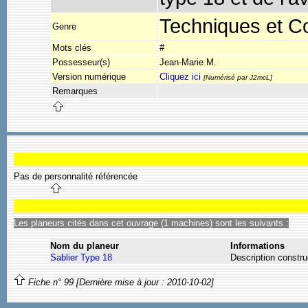
Techniques et Co
Genre
Mots clés
#
Possesseur(s)
Jean-Marie M.
Version numérique
Cliquez ici
[Numérisé par J2mcL]
Remarques
Pas de personnalité référencée
Les planeurs cités dans cet ouvrage (1 machines) sont les suivants :
Nom du planeur
Informations
Sablier Type 18
Description constru
Fiche n° 99 [Dernière mise à jour : 2010-10-02]