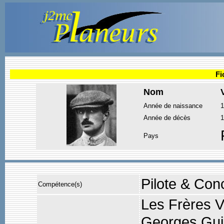
Fi
Nom
Année de naissance
1
Année de décès
1
Pays
Pilote & Con
Compétence(s)
Les Frères VO
Georges Guil