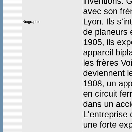
inventions. G
avec son frè
Lyon. Ils s'
Biographie
de planeurs 
1905, ils exp
appareil bipl
les frères Voi
deviennent l
1908, un appa
en circuit fe
dans un acci
L'entreprise 
une forte ex