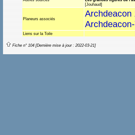
[Jouhaud]
Archdeacon
Planeurs associés
Archdeacon-
Liens sur la Toile
Fiche n° 104 [Dernière mise à jour : 2022-03-21]