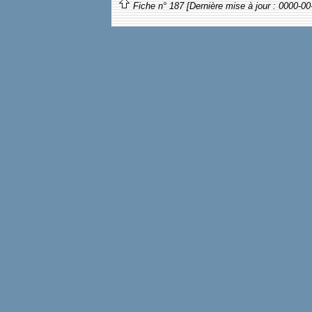
Fiche n° 187 [Dernière mise à jour : 0000-00