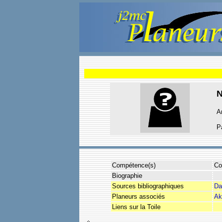
A
P
Compétence(s)
Co
Biographie
Sources bibliographiques
Da
Planeurs associés
Ak
Liens sur la Toile