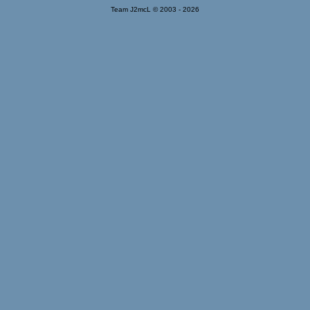
Team J2mcL © 2003 -
2026