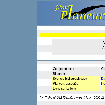
A
P
Compétence(s)
Co
Biographie
Sources bibliographiques
Da
Planeurs associés
He
Liens sur la Toile
Fiche n° 212 [Dernière mise à jour : 2009-11