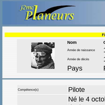
F
Nom
Année de naissance
Année de décès
Pays
Pilote
Compétence(s)
Né le 4 oct