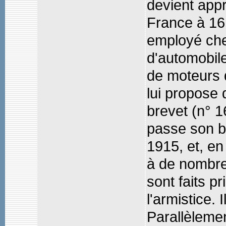
devient app
France à 16 
employé che
d'automobile
de moteurs d
lui propose 
brevet (n° 1
passe son br
1915, et, en
à de nombre
sont faits pr
l'armistice.
Parallèlemen