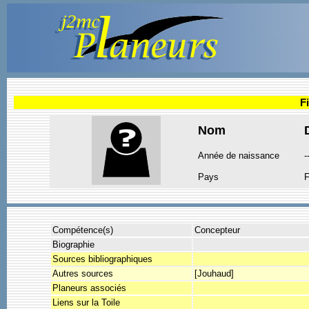
F
Nom
Année de naissance
-
Pays
F
Compétence(s)
Concepteur
Biographie
Sources bibliographiques
Autres sources
[Jouhaud]
Planeurs associés
Liens sur la Toile