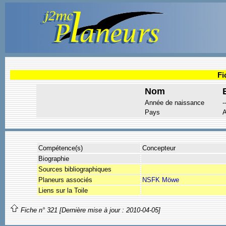
Fi
Nom
Année de naissance
-
Pays
A
Compétence(s)
Concepteur
Biographie
Sources bibliographiques
Planeurs associés
NSFK Möwe
Liens sur la Toile
Fiche n° 321 [Dernière mise à jour : 2010-04-05]