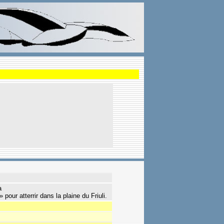
a
our atterrir dans la plaine du Friuli.