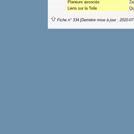
Planeurs associés
Za
Liens sur la Toile
Qu
Fiche n° 334 [Dernière mise à jour : 2010-07