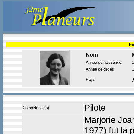
Fi
Nom
Année de naissance
1
Année de décès
1
Pays
Pilote
Compétence(s)
Marjorie Joa
1977) fut la 