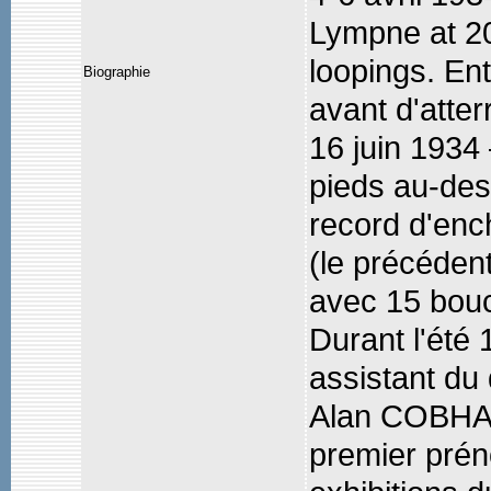
Lympne at 20
loopings. En
Biographie
avant d'atterr
16 juin 193
pieds au-des
record d'enc
(le précéden
avec 15 bouc
Durant l'été
assistant du 
Alan COBHAM
premier préno