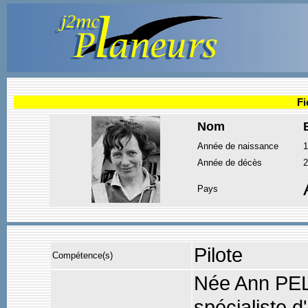
Fi
Nom
Année de naissance
1
Année de décès
2
Pays
Pilote
Compétence(s)
Née Ann PEL
spécialiste d