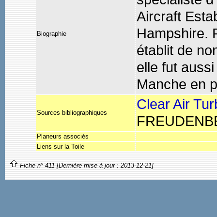
Aircraft Est
Hampshire. P
Biographie
établit de n
elle fut auss
Manche en p
Clear Air Tur
Sources bibliographiques
FREUDENBE
Planeurs associés
Liens sur la Toile
Fiche n° 411 [Dernière mise à jour : 2013-12-21]