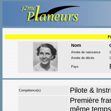
F
Nom
Année de naissance
1
Année de décès
1
Pays
Pilote & Inst
Compétence(s)
Première fra
même temps