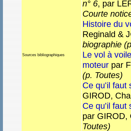
n° 6
, par L
Courte notic
Histoire du v
Reginald &
biographie
(
Le vol à voil
Sources bibliographiques
moteur
par 
(p. Toutes)
Ce qu'il faut
GIROD, Char
Ce qu'il faut
par GIROD, 
Toutes)