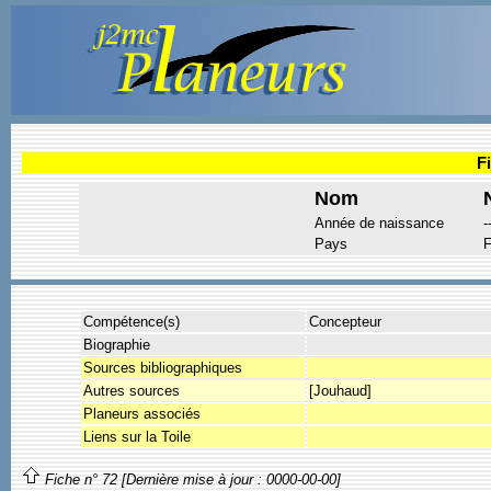
F
Nom
Année de naissance
-
Pays
F
Compétence(s)
Concepteur
Biographie
Sources bibliographiques
Autres sources
[Jouhaud]
Planeurs associés
Liens sur la Toile
Fiche n° 72 [Dernière mise à jour : 0000-00-00]