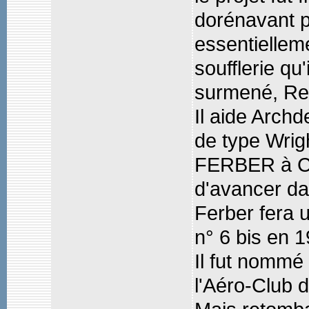
dorénavant p
essentiellem
soufflerie qu
surmené, Re
Il aide Arch
de type Wrigh
FERBER à Ch
d'avancer da
Ferber fera 
n° 6 bis en 1
Il fut nommé
l'Aéro-Club 