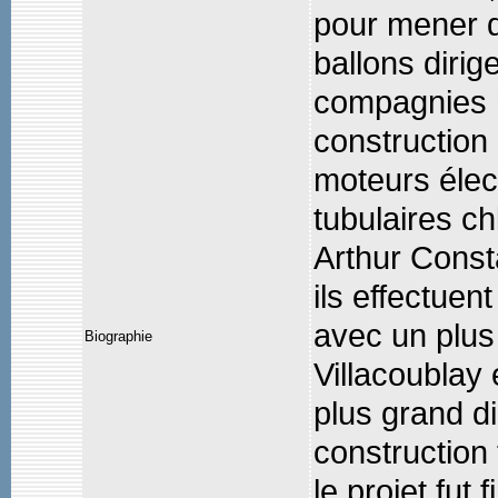
pour mener d
ballons dirig
compagnies mi
construction 
moteurs élect
tubulaires c
Arthur Const
ils effectuen
avec un plus
Biographie
Villacoublay 
plus grand di
construction
le projet fu