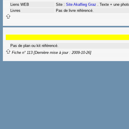
Liens WEB
Site :
Site Akaflieg Graz
. Texte + une phot
Livres
Pas de livre référencé.
Pas de plan ou kit référencé.
Fiche n° 113 [Dernière mise à jour : 2009-10-26]