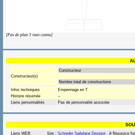
[Pas de plan 3 vues connu]
A
Constructeur
Constructeur(s)
Nombre total de constructions
Infos techniques
Empennage en T.
Histoire résumée
--
Liens personnalités
Pas de personnalité associée
SOU
Liens WEB
Site :
Schreder Sailplane Designs
. A Resource fo