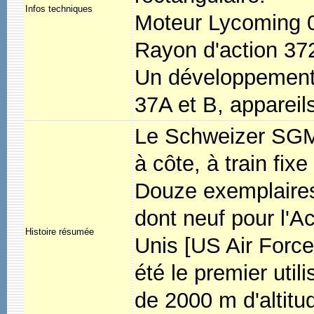
Infos techniques
Moteur Lycoming 
Rayon d'action 37
Un développement u
37A et B, appareils
Le Schweizer SGM 
à côte, à train fixe
Douze exemplaires 
dont neuf pour l'A
Histoire résumée
Unis [US Air Force
été le premier util
de 2000 m d'altitud