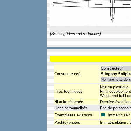
[British gliders and sailplanes]
Constructeur
Constructeur(s)
Slingsby Sailpl
Nombre total de c
Nez en plastique. 
Infos techniques
Final development 
Wings and tail ba
Histoire résumée
Dernière évolution
Liens personnalités
Pas de personnali
Exemplaires existants
Immatriculé :
Pack(s) photos
Immatriculation :