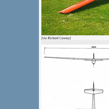
[via Richard Cawsey]