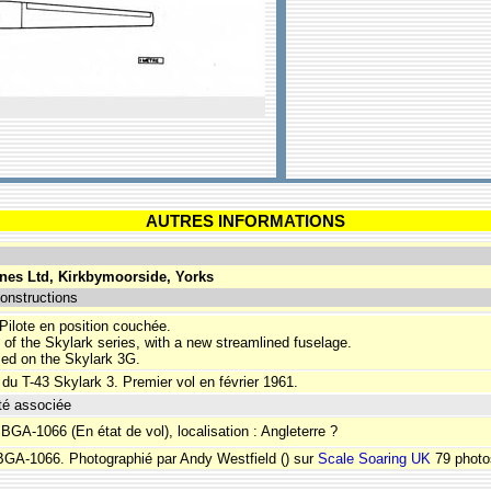
AUTRES INFORMATIONS
anes Ltd, Kirkbymoorside, Yorks
onstructions
Pilote en position couchée.
of the Skylark series, with a new streamlined fuselage.
sed on the Skylark 3G.
 du T-43 Skylark 3. Premier vol en février 1961.
té associée
 BGA-1066 (En état de vol), localisation : Angleterre ?
 BGA-1066. Photographié par Andy Westfield () sur
Scale Soaring UK
79 photo