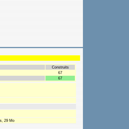
Construits
67
67
s, 29 Mo