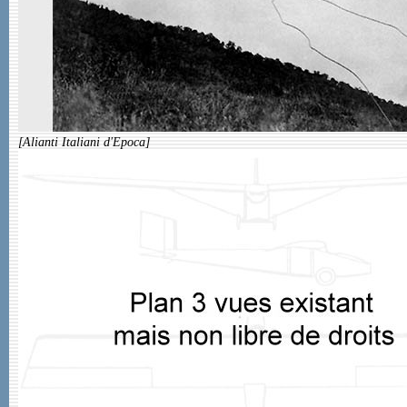
[Alianti Italiani d'Epoca]