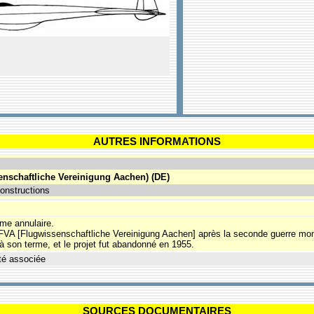
AUTRES INFORMATIONS
enschaftliche Vereinigung Aachen) (DE)
onstructions
rme annulaire.
 FVA [Flugwissenschaftliche Vereinigung Aachen] après la seconde guerre m
à son terme, et le projet fut abandonné en 1955.
té associée
SOURCES DOCUMENTAIRES