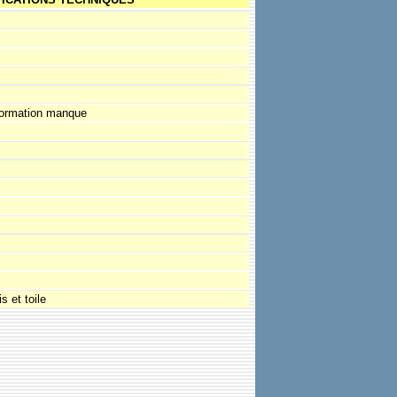
formation manque
s et toile