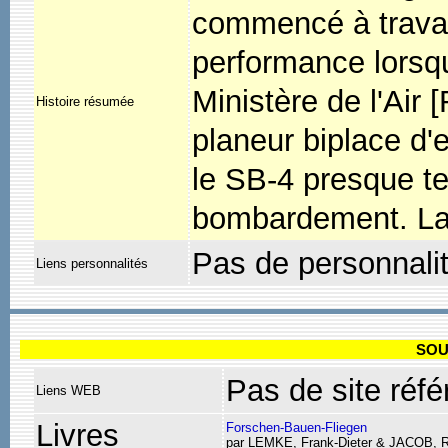
commencé à travail
performance lorsqu'
Ministère de l'Air
Histoire résumée
planeur biplace d'
le SB-4 presque t
bombardement. La 
Pas de personnali
Liens personnalités
SOU
Pas de site réfé
Liens WEB
Livres
Forschen-Bauen-Fliegen
par LEMKE, Frank-Dieter & JACOB, R