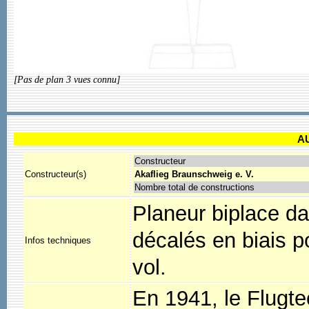
[Pas de plan 3 vues connu]
A
Constructeur
Constructeur(s)
Akaflieg Braunschweig e. V.
Nombre total de constructions
Planeur biplace da
décalés en biais p
Infos techniques
vol.
En 1941, le Flugt