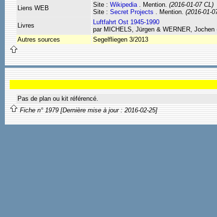
Site :
Wikipedia
. Mention.
(2016-01-07 CL)
Liens WEB
Site :
Secret Projects
. Mention.
(2016-01-0
Luftfahrt Ost 1945-1990
Livres
par MICHELS, Jürgen & WERNER, Jochen 
Autres sources
Segelfliegen 3/2013
Pas de plan ou kit référencé.
Fiche n° 1979 [Dernière mise à jour : 2016-02-25]