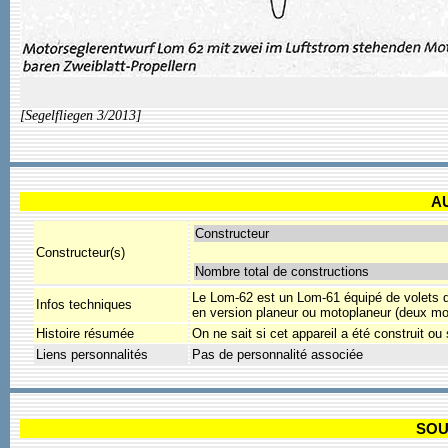
[Segelfliegen 3/2013]
A
Constructeur
Constructeur(s)
Nombre total de constructions
Le Lom-62 est un Lom-61 équipé de volets de
Infos techniques
en version planeur ou motoplaneur (deux mote
Histoire résumée
On ne sait si cet appareil a été construit ou 
Liens personnalités
Pas de personnalité associée
SOU