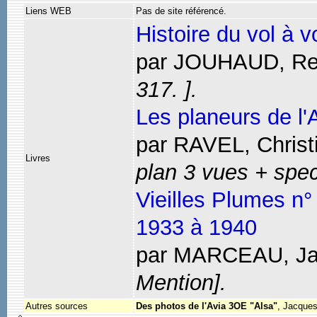
Liens WEB
Pas de site référencé.
Histoire du vol à v
par JOUHAUD, Re
317. ].
Les planeurs de l'
par RAVEL, Christ
Livres
plan 3 vues + spec
Vieilles Plumes n°
1933 à 1940
par MARCEAU, Ja
Mention].
Autres sources
Des photos de l'Avia 3OE "Alsa"
, Jacques